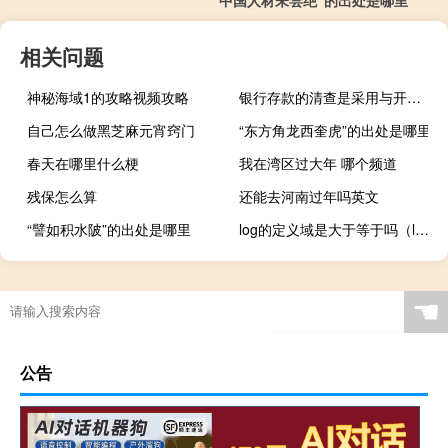
相关问题
神秘海域1的攻略视频攻略
银行存款的清查是采用与开户银行核对账目的方法进行的（银行存款的清查通过与开户银行转来的对账单进行核对( )）
自己怎么做黑芝麻元宵窍门
“东方角龙西奎虎”的出处是哪里
春天在哪里什么梗
我在湾区过大年 哪个频道
残保怎么算
还能去河南过年吗英文
“譬如积水陂”的出处是哪里
log的定义域是大于等于吗（log的定义域）
☚
公告