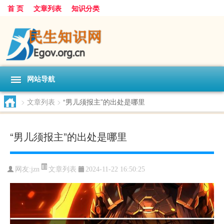
首 页
文章列表
知识分类
网站导航
>
文章列表
>
“男儿须报主”的出处是哪里
“男儿须报主”的出处是哪里
文章列表
网友:
jzn
2024-11-22 16:50:25