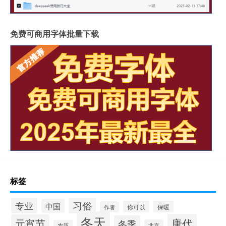
免费可商用字体批量下载
标签
习俗
专业
中国
你可以
保暖
作者
冬天
唐代
元宵节
冬季
北京
农历