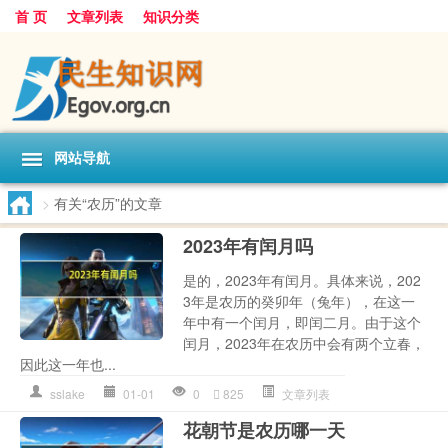
首 页
文章列表
知识分类
网站导航
>
有关“农历”的文章
2023年有闰月吗
是的，2023年有闰月。具体来说，202
3年是农历的癸卯年（兔年），在这一
年中有一个闰月，即闰二月。由于这个
闰月，2023年在农历中会有两个立春，
因此这一年也...
sslake
01-01
0
825
文章列表
花朝节是农历哪一天