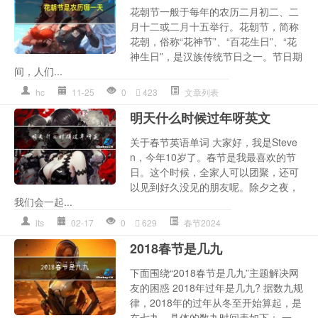
花朝节一般于每年的农历二月初二、二
月十二或二月十五举行。花朝节，简称
花朝，俗称“花神节”、“百花生日”、“花
神生日”，是汉族传统节日之一。节日期
间，人们...
hc
11-25
0
423
文章列表
明天什么时候过年呀英文
关于春节英语单词 大家好，我是Steve
n，今年10岁了。春节是我最喜欢的节
日。这个时候，全家人可以团聚，还可
以见到好久没见的朋友呢。除夕之夜，
我们会一起...
lts
02-17
0
629
春节2024
2018春节是几九
下面围绕“2018春节是几九”主题解决网
友的困惑 2018年过年是几九? 据数九规
律，2018年的过年从冬至开始算起，是
在七九。具体的数九时间表如下： 一