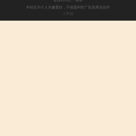
本站仅为个人兴趣爱好，不接盈利性广告及商业合作
小男孩