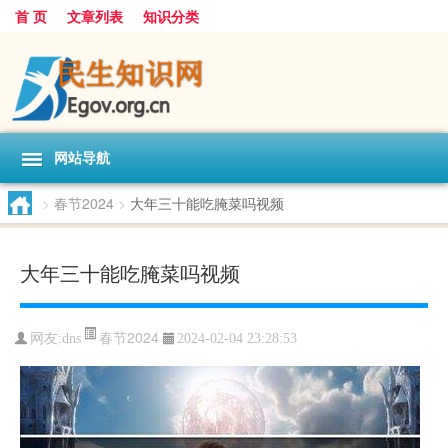
首 页
文章列表
知识分类
网站导航
>
春节2024
>
大年三十能吃腌菜吗视频
大年三十能吃腌菜吗视频
春节2024
网友:
dns
2024-02-04 23:28:53