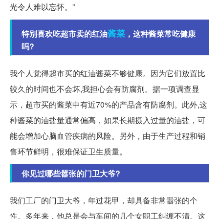
光令人难以忘怀。”
酱菜
特别喜欢吃超市卖的红油
，这种酱菜常吃健康
吗?
我个人觉得超市买的红油酱菜不够健康。因为它们放置比
较久的时间也不会坏,我担心会有防腐剂。据一项调查显
示，超市买的酱菜中有近70%的产品含有防腐剂。此外,这
种酱菜的油盐量通常偏高，如果长期摄入过量的油盐，可
能会增加心脑血管疾病的风险。另外，由于生产过程和销
售环节鲜明，很难保证卫生质量。
你见过哪些嚣张的门卫大爷?
我们工厂的门卫大爷，年过花甲，却具备非常嚣张的个
性。多年来，他总是会与车间的几个女职工纠缠不清。这