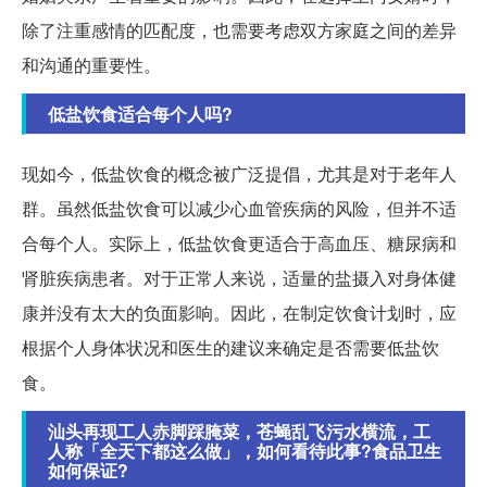
除了注重感情的匹配度，也需要考虑双方家庭之间的差异
和沟通的重要性。
低盐饮食适合每个人吗?
现如今，低盐饮食的概念被广泛提倡，尤其是对于老年人
群。虽然低盐饮食可以减少心血管疾病的风险，但并不适
合每个人。实际上，低盐饮食更适合于高血压、糖尿病和
肾脏疾病患者。对于正常人来说，适量的盐摄入对身体健
康并没有太大的负面影响。因此，在制定饮食计划时，应
根据个人身体状况和医生的建议来确定是否需要低盐饮
食。
汕头再现工人赤脚踩腌菜，苍蝇乱飞污水横流，工
人称「全天下都这么做」，如何看待此事?食品卫生
如何保证?