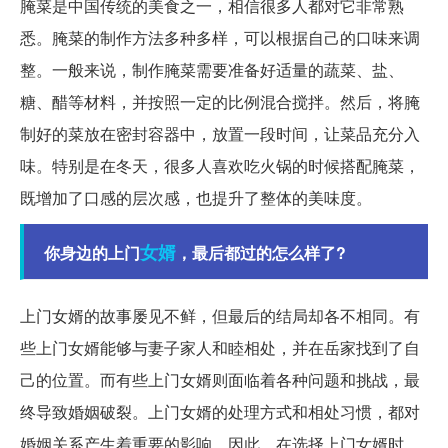
腌菜是中国传统的美食之一，相信很多人都对它非常熟
悉。腌菜的制作方法多种多样，可以根据自己的口味来调
整。一般来说，制作腌菜需要准备好适量的蔬菜、盐、
糖、醋等材料，并按照一定的比例混合搅拌。然后，将腌
制好的菜放在密封容器中，放置一段时间，让菜品充分入
味。特别是在冬天，很多人喜欢吃火锅的时候搭配腌菜，
既增加了口感的层次感，也提升了整体的美味度。
女婿
你身边的上门
，最后都过的怎么样了?
上门女婿的故事屡见不鲜，但最后的结局却各不相同。有
些上门女婿能够与妻子家人和睦相处，并在岳家找到了自
己的位置。而有些上门女婿则面临着各种问题和挑战，最
终导致婚姻破裂。上门女婿的处理方式和相处习惯，都对
婚姻关系产生着重要的影响。因此，在选择上门女婿时，