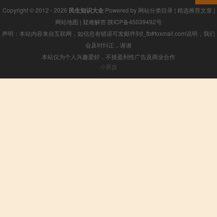
Copyright © 2012 - 2026
民生知识大全
Powered by
网站分类目录
|
精选推荐文章
|
网站地图
|
疑难解答
陕ICP备45039492号
声明：本站内容来自互联网，如信息有错误可发邮件到f_fb#foxmail.com说明，我们
会及时纠正，谢谢
本站仅为个人兴趣爱好，不接盈利性广告及商业合作
小男孩