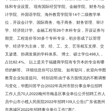
练和专业设置。 现有国际经贸学院、金融学院、财务与会
计学院、外国语学院、海外教育学院等14个二级教学单
位，开设会计学、国际商务、电子商务、财务管理、审计
学、经济统计学、金融工程等26个本科专业，开设证券与
期货、工程造价等30多个专科专业，初步形成了以管理
学、经济学为主体，管、经、工、文、艺等相互支撑、交
叉渗透、协调发展的学科体系。 博士、硕士学位498人，
占比82.4%。 以上是关于福建商学院有专升本的专业有哪
些的解答。 详细信息你可以登陆。 如有疑问，欢迎向华图
教育企业知道提问。 特别说明:由于各方面情况的不断调整
与变化，华图问答平台(2022年高州市部分事业单位招聘
工作人员70人2022梅州市梅县区事业单位公开招聘工作人
员中山市小榄人民医院2022年招聘109人公告(广东省惠州
市惠城区2022年招聘事业单位工作\"惠\"。