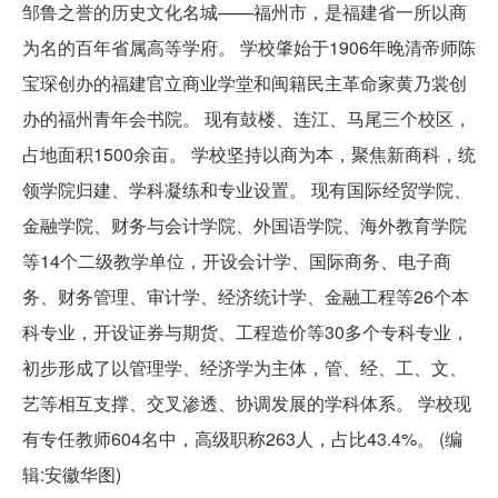
邹鲁之誉的历史文化名城——福州市，是福建省一所以商
为名的百年省属高等学府。 学校肇始于1906年晚清帝师陈
宝琛创办的福建官立商业学堂和闽籍民主革命家黄乃裳创
办的福州青年会书院。 现有鼓楼、连江、马尾三个校区，
占地面积1500余亩。 学校坚持以商为本，聚焦新商科，统
领学院归建、学科凝练和专业设置。 现有国际经贸学院、
金融学院、财务与会计学院、外国语学院、海外教育学院
等14个二级教学单位，开设会计学、国际商务、电子商
务、财务管理、审计学、经济统计学、金融工程等26个本
科专业，开设证券与期货、工程造价等30多个专科专业，
初步形成了以管理学、经济学为主体，管、经、工、文、
艺等相互支撑、交叉渗透、协调发展的学科体系。 学校现
有专任教师604名中，高级职称263人，占比43.4%。 (编
辑:安徽华图)