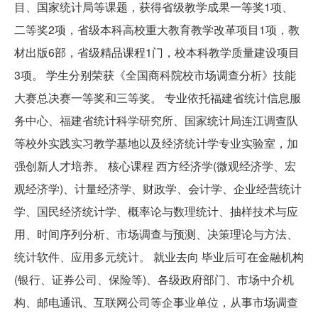
目、国家统计局等课题，获得省级教学成果一等奖1项、
二等奖2项，省级本科高校重大教育教学改革项目1项，教
材出版6部，省级精品课程1门，校本科教学质量建设项目
3项。 学生分别荣获《全国商科院校市场调查分析》技能
大赛总决赛一等奖和三等奖。 专业依托福建省统计信息服
务中心、福建省统计科学研究所、国家统计局连江调查队
等校外实践实习教学基地以及经济统计学专业实验室，加
强创新人才培养。 核心课程 西方经济学(微观经济学、宏
观经济学)、计量经济学、财政学、会计学、企业经营统计
学、国民经济统计学、概率论与数理统计、抽样技术与应
用、时间序列分析、市场调查与预测、决策理论与方法、
统计软件、应用多元统计。 就业去向 毕业后可在金融机构
(银行、证券公司、保险等)、各级政府部门、市场中介机
构、邮电通讯、互联网公司等企事业单位，从事市场调查