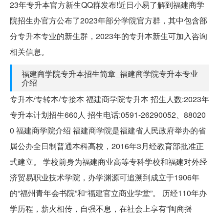
23年专升本官方新生QQ群发布!近日小易了解到福建商学
院招生办官方公布了2023年部分学院官方群，其中包含部
分专升本专业的新生群，2023年的专升本新生可加入咨询
相关信息。
福建商学院专升本招生简章_福建商学院专升本专业
介绍
专升本/专转本/专接本 福建商学院专升本 招生人数:2023年
专升本计划招生660人 招生电话:0591-26290052、88020
0 福建商学院介绍 福建商学院是福建省人民政府举办的省
属公办全日制普通本科高校，2016年3月经教育部批准正
式建立。 学校前身为福建商业高等专科学校和福建对外经
济贸易职业技术学院，办学渊源可追溯到成立于1906年
的“福州青年会书院”和“福建官立商业学堂”。 历经110年办
学历程，薪火相传，自强不息，在社会上享有“闽商摇