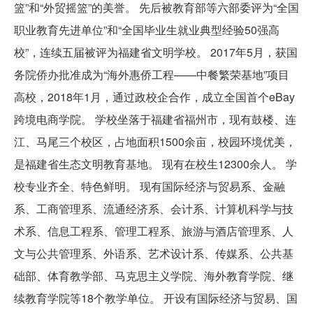
篮”和“外贸摇篮”的美誉。 先后被教育部等六部委评为“全国
职业教育先进单位”和“全国毕业生就业典型经验50强高
校”，连续五届被评为福建省文明学校。 2017年5月，获国
务院侨办批准成为“海外惠侨工程——中餐繁荣基地”项目
高校，2018年1月，通过政校企合作，成立全国首个eBay
跨境电商学院。 学校坐落于福建省福州市，现有鼓楼、连
江、马尾三个校区，占地面积1500余亩，校园环境优美，
是福建省生态文明教育基地。 现有在校生12300余人。 学
校专业齐全、特色鲜明。 现有国际经济与贸易系、金融
系、工商管理系、流通经济系、会计系、计算机科学与技
术系、信息工程系、管理工程系、旅游与酒店管理系、人
文与公共管理系、外语系、艺术设计系、传媒系、公共基
础部、体育教学部、马克思主义学院、海外教育学院、继
续教育学院等18个教学单位。 开设有国际经济与贸易、国