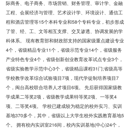
际商务、电子商务、市场营销、财务管理、审计学、金融
工程、会展经济与管理、艺术设计学、环境设计、通信工
程和酒店管理等15个本科专业和58个专科专业，初步形成
了管、经、工、文等相互支撑、交叉渗透、协调发展的学
科体系。 现有教育部和财政部支持的国家级重点建设专业
4个，省级精品专业11个，省级示范专业14个，省级服务
产业特色专业4个，省级创新创业教育改革试点专业3个，
省级实验教学示范中心3个，省级精品课程31门;省级高等
学校教学改革综合试验项目7项，现代学徒制培养项目7
个，闽台高校联合培养人才项目6项。 先后获得国家级教
学成果二等奖2项，省级教学成果特等奖2项、一等奖4
项、二等奖4项。 学校已建成较为稳定的校外实习、实训
基地370多个，其中，省级以上大学生校外实践教育基地5
个。 拥有校内实训室216间，校内实训基地(中心)24个，