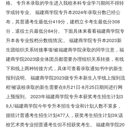
格。 专升本录取的学生进入我校本科专业学习期间不得转
学或转专业。 福建商学院专升本2024年录取分数已经公
布，其普通考生最低分419分，建档立卡考生最低分308
分，退役士兵最低分84分。 下面具体来看看福建商学院专
升本各专业投档分数线情况:。 福建商学院专升本2023新
生团组织关系转接事项!被福建商学院录取的同学注意，福
建商学院2023级全体团员都需要办理组织关系转接，有线
下和线上两种转接方式，具体可查看录取通知书中的新生
报到说明。 福建商学院2023级专升本新生入学线上报到流
程!被该校录取的新生需要在8月21日-8月25日期间进行网
上预报到。 2023年福建商学院专升本获奖考生招生计划3
9人!福建商学院今年专升本招生专业和计划人数不算多，
据统计普通考生招生计划477人，获奖考生招生计划39;该
校艺术类专业招普通考生但不招获奖考生。 福建商学院20