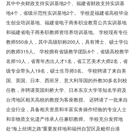
其中中央财政支持实训基地2个、福建省财政支持实训基
地4个，省级示范性实训基地2个。 学校是福建省高校毕业
生创业培训基地、福建省电子商务职业教育公共实训基地
和福建省电子商务职教师资培养培训基地。 学校现有专任
教师550余人，其中高级职称200人，具有博士、硕士学位
的教师315人。 学校拥有省级教学团队6个，省级高校教学
名师10人，省青年杰出人才1名，省工艺美术大师2名，省
级专业带头人19名，硕士生导师3名。 学校聘请了来自美
国、英国、日本、西班牙、意大利等国的外教30多名到校
任教，并聘请英国剑桥大学、日本东京大学等知名学府及
台湾地区相关高校的教授为客座教授。 还聘请了一批来自
企业行业，具备相关资质和丰富实务操作经验的专业人士
和非物质文化遗产传承人任兼职教师。 学校充分发挥地
处“海上丝绸之路”重要发祥地和福州自贸区及毗邻台港