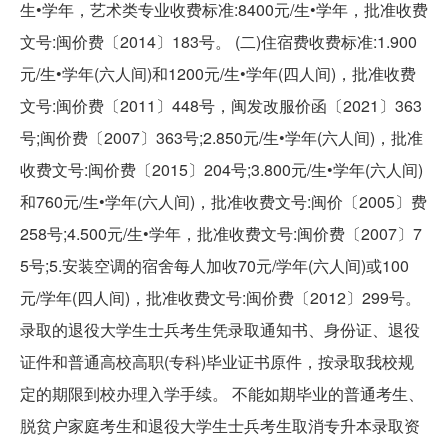
生•学年，艺术类专业收费标准:8400元/生•学年，批准收费
文号:闽价费〔2014〕183号。 (二)住宿费收费标准:1.900
元/生•学年(六人间)和1200元/生•学年(四人间)，批准收费
文号:闽价费〔2011〕448号，闽发改服价函〔2021〕363
号;闽价费〔2007〕363号;2.850元/生•学年(六人间)，批准
收费文号:闽价费〔2015〕204号;3.800元/生•学年(六人间)
和760元/生•学年(六人间)，批准收费文号:闽价〔2005〕费
258号;4.500元/生•学年，批准收费文号:闽价费〔2007〕7
5号;5.安装空调的宿舍每人加收70元/学年(六人间)或100
元/学年(四人间)，批准收费文号:闽价费〔2012〕299号。
录取的退役大学生士兵考生凭录取通知书、身份证、退役
证件和普通高校高职(专科)毕业证书原件，按录取我校规
定的期限到校办理入学手续。 不能如期毕业的普通考生、
脱贫户家庭考生和退役大学生士兵考生取消专升本录取资