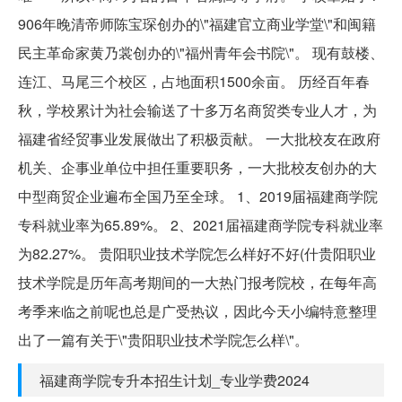
906年晚清帝师陈宝琛创办的\"福建官立商业学堂\"和闽籍
民主革命家黄乃裳创办的\"福州青年会书院\"。 现有鼓楼、
连江、马尾三个校区，占地面积1500余亩。 历经百年春
秋，学校累计为社会输送了十多万名商贸类专业人才，为
福建省经贸事业发展做出了积极贡献。 一大批校友在政府
机关、企事业单位中担任重要职务，一大批校友创办的大
中型商贸企业遍布全国乃至全球。 1、2019届福建商学院
专科就业率为65.89%。 2、2021届福建商学院专科就业率
为82.27%。 贵阳职业技术学院怎么样好不好(什贵阳职业
技术学院是历年高考期间的一大热门报考院校，在每年高
考季来临之前呢也总是广受热议，因此今天小编特意整理
出了一篇有关于\"贵阳职业技术学院怎么样\"。
福建商学院专升本招生计划_专业学费2024