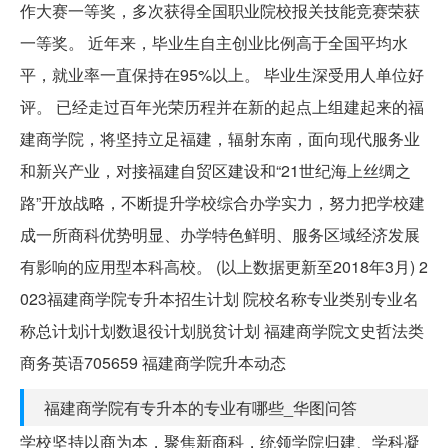
作大赛一等奖，多次获得全国职业院校报关技能竞赛荣获
一等奖。 近年来，毕业生自主创业比例高于全国平均水
平，就业率一直保持在95%以上。 毕业生深受用人单位好
评。 已经走过百年光荣历程并在新的起点上组建起来的福
建商学院，将坚持立足福建，辐射东南，面向现代服务业
和新兴产业，对接福建自贸区建设和“21世纪海上丝绸之
路”开放战略，不断提升学校综合办学实力，努力把学校建
成一所商科优势明显、办学特色鲜明、服务区域经济发展
有影响的应用型本科高校。 (以上数据更新至2018年3月) 2
023福建商学院专升本招生计划 院校名称专业类别专业名
称总计划计划数退役计划脱贫计划 福建商学院文史哲法类
商务英语705659 福建商学院升本动态
福建商学院有专升本的专业有哪些_华图问答
学校坚持以商为本，聚焦新商科，统领学院归建、学科凝