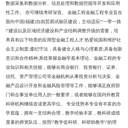
数据采集和数据分析、信息处理和数据挖掘等开发和应用
性工作。 亦可继续考研深造。 金融工程金融工程专业旨在
面向中国(福建)自由贸易试验区建设，主动适应\"一带一路
\"建设以及区域经济建设和产业结构调整升级的需要，培
养具有以下特质的应用型金融工程人才:热爱祖国和维护社
会主义制度;遵纪守法，具备健全人格与心理素质;具备创新
意识和合作精神;系统掌握金融学基本理论、金融工程的专
业知识和相关技能，能够在商业银行、投资银行、证券、
信托、资产管理公司等金融机构从事投资分析与决策、金
融产品设计开发和金融风险管理等工作，能够满足政府部
门和企事业单位用人的一般要求，或者能够在国内外教育
科研机构继续攻读更高学位。 专业优势本专业有丰富的办
学底蕴，拥有一支结构合理，教学经验丰富，教科研成绩
显著的师资队伍，按照\"教学促科研、科研助教学\"的理