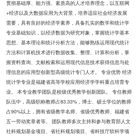
贯彻基础厚、能力强、素质高的人才培养理念，以互联网
+经济以及大数据应用为大背景，培养适应社会经济发展
需要，具有良好的经济学素养，具备扎实的数学和统计学
专业基础知识，以经济数据为研究对象，掌握统计学基本
思想、基本理论和统计分析方法，能够熟练运用现代统计
方法和计算机技术进行数据收集、整理、计算和分析，掌
握资料查询、文献检索和运用现代信息技术获得信息与处
理信息的应用型创新型高级统计专门人才。 专业优势 经济
统计学专业是福建省高等学校应用经济学学科重点培育专
业。 本专业教学团队是校级优秀教学创新团队。 专任教师
队伍中，高级职称教师占83.33%，博士、硕士学位的教师
占90%以上，拥有省级教学名师、省级优秀教师、福建省
五一劳动奖章者等。 团队教师多次主持和参与教育部人文
社科规划基金项目、省社科规划项目、省科技厅软科学项