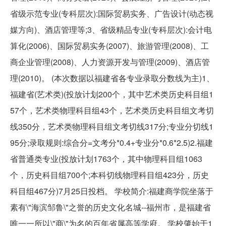
省级示范专业(专科层次):国际贸易实务、广告设计(动态视
媒方向)、酒店管理等;3、省级精品专业(专科层次):会计电
算化(2006)、国际贸易实务(2007)、旅游管理(2008)、工
商企业管理(2008)、人力资源开发与管理(2009)、酒店管
理(2010)。 (本次数据以福建省各专业录取分数线为主)1、
福建省(艺术类)(投放计划200个，其中艺术类历史科目组1
57个，艺术类物理科目组43个，艺术类历史科目组文考切
线350分，艺术类物理科目组文考切线317分;专业分切线1
95分;录取规则:综合分=文考分*0.4+专业分*0.6*2.5)2.福建
省普通类专业(投放计划1763个，其中物理科目组1063
个，历史科目组700个;本科切线物理科目组423分，历史
科目组467分)7月25日投档。 学校简介:福建商学院坐落于
素有\"海滨邹鲁\"之誉的历史文化名城--福州市，是福建省
唯一一所以\"商\"为名的百年省属高等学府。 学校肇始于1