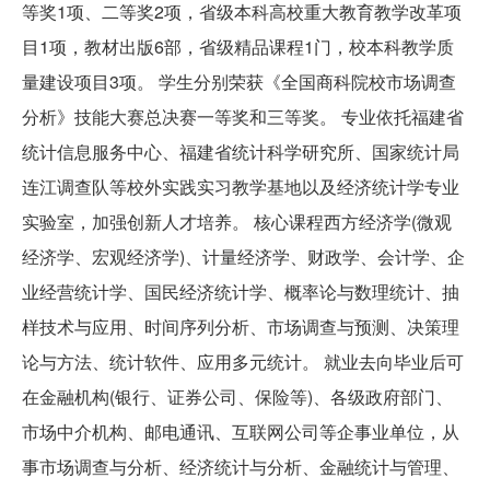
等奖1项、二等奖2项，省级本科高校重大教育教学改革项
目1项，教材出版6部，省级精品课程1门，校本科教学质
量建设项目3项。 学生分别荣获《全国商科院校市场调查
分析》技能大赛总决赛一等奖和三等奖。 专业依托福建省
统计信息服务中心、福建省统计科学研究所、国家统计局
连江调查队等校外实践实习教学基地以及经济统计学专业
实验室，加强创新人才培养。 核心课程西方经济学(微观
经济学、宏观经济学)、计量经济学、财政学、会计学、企
业经营统计学、国民经济统计学、概率论与数理统计、抽
样技术与应用、时间序列分析、市场调查与预测、决策理
论与方法、统计软件、应用多元统计。 就业去向毕业后可
在金融机构(银行、证券公司、保险等)、各级政府部门、
市场中介机构、邮电通讯、互联网公司等企事业单位，从
事市场调查与分析、经济统计与分析、金融统计与管理、