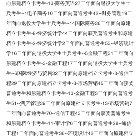
向原建档立卡考生-13-商务英语27二年面向退役大学生士
兵考生--1电子商务10二年面向普通考生42--财务管理19二
年面向退役大学生士兵考生--14国际商务36二年面向原建
档立卡考生-8-经济统计学44二年面向获奖普通考生和原建
档立卡考生-2-经济统计学2二年面向普通考生53--经济统计
学16二年面向退役大学生士兵考生--5金融工程31二年面向
原建档立卡考生-3-金融工程17二年面向退役大学生士兵考
生--6国际经济与贸易32二年面向原建档立卡考生-3-通信工
程29二年面向原建档立卡考生-3-市场营销45二年面向获奖
普通考生和原建档立卡考生-13-金融工程3二年面向普通考
生51--酒店管理39二年面向原建档立卡考生-13-市场营销7
二年面向普通考生70--通信工程43二年面向获奖普通考生
和原建档立卡考生-11-审计学6二年面向普通考生28--通信
工程1二年面向普通考生36--环境设计42二年面向原建档立