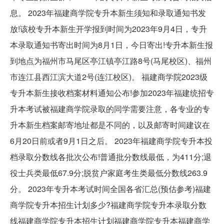
息。 2023年福建商学院专升本新生须知和录取通知书发
放!该校专升本新生开学报到时间为2023年9月4日，专升
本录取通知书寄出时间为8月1日，今日寄出!专升本新生报
到地点为福州市马尾区亭江镇亭江路8号(马尾校区)、福州
市连江县西江滨大道2号(连江校区)。 福建商学院2023级
专升本新生接收档案材料通知公布!参加2023年福建统招专
升本考试被福建商学院录取的同学需要注意，各专业的专
升本新生档案邮寄地址都是不同的，以及邮寄时间建议在
6月20日前或者9月1日之后。 2023年福建商学院专升本投
档录取分数线各批次公布!普通批分数线最低，为411分;退
役士兵类最低67.9分;脱贫户家庭考生类最低分数线263.9
分。 2023年专升本考试时间全国各省汇总(预估参考)福建
商学院专升本招生计划多少?福建商学院专升本录取分数
线福建商学院专升本招生计划福建商学院专升本福建商学