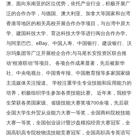
澳、面向东南亚的区位优势，依托产业行业，积极开展广
泛的合作办学，与德国、澳大利亚、加拿大等国家和台湾
香港等地区的相关高校开展合作办学项目，与台湾中原大
学、建国科技大学、育达科技大学等进行闽台合作办学。
与阿里巴巴、eBay、中国人寿、中国银行、建设银行、沃
尔玛集团等广泛开展校企合作;与马尾长安投资区联合推
动“校港联动”等项目。 各项合作成果显著，先后被新华
社、中央电视台、中国青年报、中国教育报等多家国家级
主流媒体关注报道。 学校注重学生专业技能和应用能力的
培养，积极组织学生参加各类技能比赛。 近年来，我校学
生荣获各类国家级、省级技能大赛奖项700余项，先后获
全国大学生外贸从业能力大赛一等奖，全国商科院校技能
大赛一等奖，全国创业设计暨沙盘模拟经营大赛冠军，全
国高职高专院校物流技能竞赛冠军，全国高职高专英语写