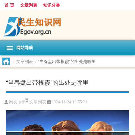
首 页
文章列表
知识分类
网站导航
>
文章列表
>
“当春盘出带根霞”的出处是哪里
“当春盘出带根霞”的出处是哪里
文章列表
网友:
jzd
2024-11-24 12:55:21