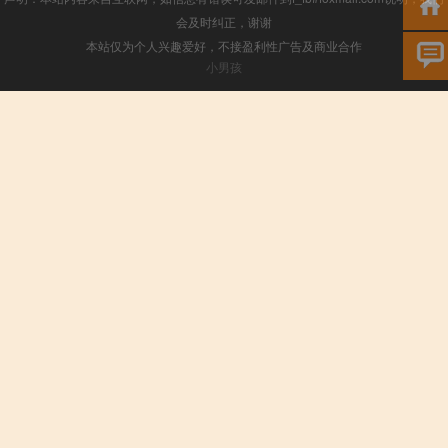
会及时纠正，谢谢
本站仅为个人兴趣爱好，不接盈利性广告及商业合作
小男孩