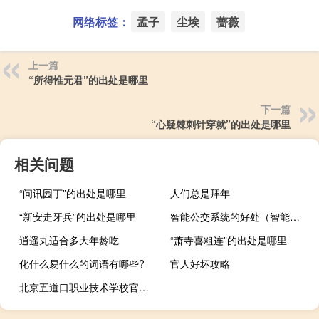
网络标签：
孟子
尘埃
蔷薇
上一篇
“所得惟元君”的出处是哪里
下一篇
“心疑棘刺针穿就”的出处是哪里
相关问题
“问讯园丁”的出处是哪里
人们总是拜年
“新安走牙兵”的出处是哪里
智能公交系统的好处（智能公交系统）
逍遥丸适合多大年龄吃
“萧寺喜粗连”的出处是哪里
化什么易什么的词语有哪些?
官人好坏攻略
北京五道口职业技术学校官网（北京五道口职业技术学校）