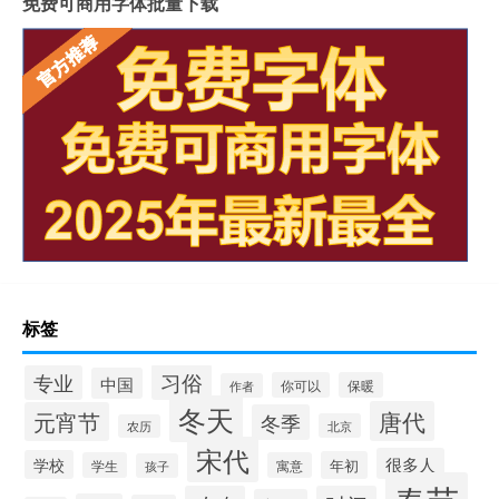
免费可商用字体批量下载
标签
习俗
专业
中国
你可以
保暖
作者
冬天
唐代
元宵节
冬季
北京
农历
宋代
很多人
学校
年初
学生
寓意
孩子
春节