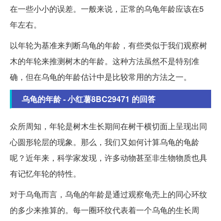
在一些小小的误差。一般来说，正常的乌龟年龄应该在5
年左右。
以年轮为基准来判断乌龟的年龄，有些类似于我们观察树
木的年轮来推测树木的年龄。这种方法虽然不是特别准
确，但在乌龟的年龄估计中是比较常用的方法之一。
乌龟的年龄 - 小红薯8BC29471 的回答
众所周知，年轮是树木生长期间在树干横切面上呈现出同
心圆形轮层的现象。那么，我们又如何计算乌龟的龟龄
呢？近年来，科学家发现，许多动物甚至非生物物质也具
有记忆年轮的特性。
对于乌龟而言，乌龟的年龄是通过观察龟壳上的同心环纹
的多少来推算的。每一圈环纹代表着一个乌龟的生长周