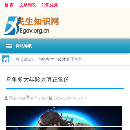
首 页
文章列表
知识分类
网站导航
>
春节2024
>
乌龟多大年龄才算正常的
乌龟多大年龄才算正常的
春节2024
网友:
wgd
2024-02-07 05:21:07