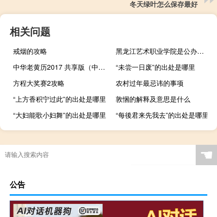
冬天绿叶怎么保存最好
相关问题
戒烟的攻略
黑龙江艺术职业学院是公办还是民办
中华老黄历2017 共享版（中华老黄历2017 共享版功能简介）
“未尝一日废”的出处是哪里
方程大奖赛2攻略
农村过年最忌讳的事项
“上方香积宁过此”的出处是哪里
敦悃的解释及意思是什么
“大妇能歌小妇舞”的出处是哪里
“每後君来先我去”的出处是哪里
☚
公告