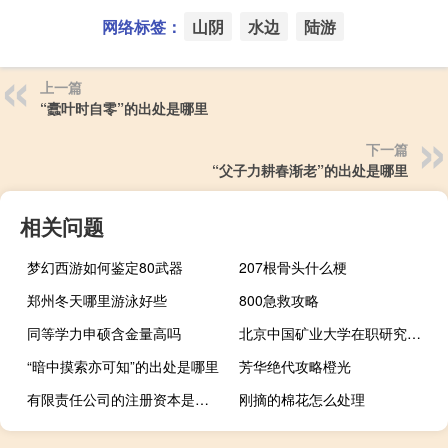
网络标签：
山阴
水边
陆游
上一篇
“蠹叶时自零”的出处是哪里
下一篇
“父子力耕春渐老”的出处是哪里
相关问题
梦幻西游如何鉴定80武器
207根骨头什么梗
郑州冬天哪里游泳好些
800急救攻略
同等学力申硕含金量高吗
北京中国矿业大学在职研究生是怎么上课的
“暗中摸索亦可知”的出处是哪里
芳华绝代攻略橙光
有限责任公司的注册资本是什么
刚摘的棉花怎么处理