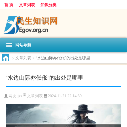
首 页
文章列表
知识分类
网站导航
>
文章列表
>
“水边山际亦伥伥”的出处是哪里
“水边山际亦伥伥”的出处是哪里
文章列表
网友:
jzs
2024-11-21 22:14:30