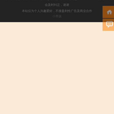
会及时纠正，谢谢
本站仅为个人兴趣爱好，不接盈利性广告及商业合作
小男孩