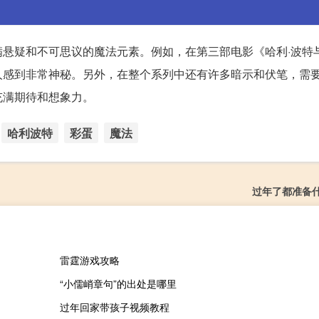
悬疑和不可思议的魔法元素。例如，在第三部电影《哈利·波特
人感到非常神秘。另外，在整个系列中还有许多暗示和伏笔，需
充满期待和想象力。
哈利波特
彩蛋
魔法
过年了都准备
雷霆游戏攻略
“小儒峭章句”的出处是哪里
过年回家带孩子视频教程