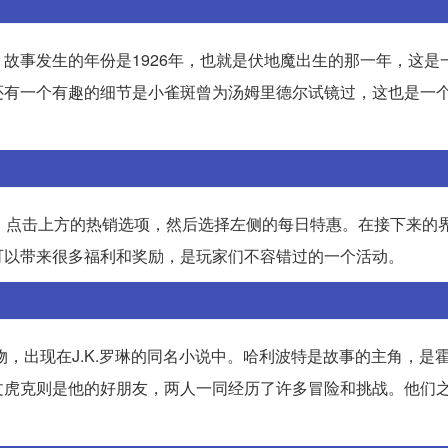
故事发生的年份是1926年，也就是伏地魔出生的那一年，这是
还有一个有趣的细节是小雀斑曾为汤姆里德尔试镜过，这也是一
，点击上方的热销选项，然后选择左侧的每日特惠。在接下来的
可以带来很多福利和奖励，是玩家们不容错过的一个活动。
，出现在J.K.罗琳的同名小说中。哈利波特是故事的主角，是
文虎克则是他的好朋友，两人一同经历了许多冒险和挑战。他们