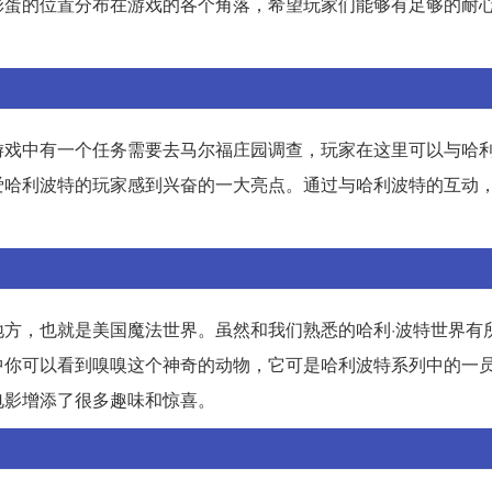
彩蛋的位置分布在游戏的各个角落，希望玩家们能够有足够的耐
游戏中有一个任务需要去马尔福庄园调查，玩家在这里可以与哈
爱哈利波特的玩家感到兴奋的一大亮点。通过与哈利波特的互动
方，也就是美国魔法世界。虽然和我们熟悉的哈利·波特世界有
中你可以看到嗅嗅这个神奇的动物，它可是哈利波特系列中的一
电影增添了很多趣味和惊喜。