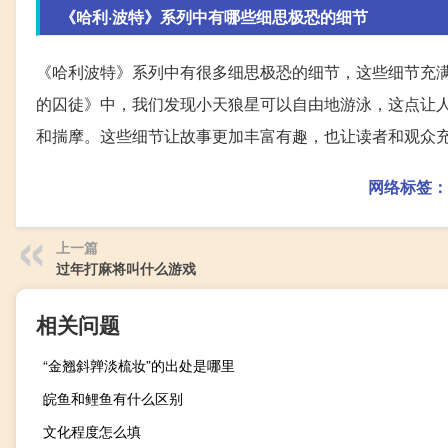
《哈利·波特》系列中有哪些细思极恐的细节
《哈利波特》系列中有很多细思极恐的细节，这些细节充满
的囚徒》中，我们发现小天狼星可以自由地游泳，这点让
和揣摩。这些细节让故事更加丰富有趣，也让读者和观众
网络标签：
上一篇
过年打麻将叫什么游戏
相关问题
“金翘斜亸淡梳妆”的出处是哪里
皖鱼和鲤鱼有什么区别
文化程度怎么填