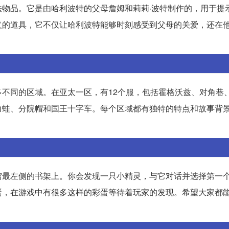
物品。它是由哈利波特的父母詹姆和莉莉·波特制作的，用于提
义的道具，它不仅让哈利波特能够时刻感受到父母的关爱，还在
不同的区域。在亚太一区，有12个服，包括霍格沃兹、对角巷
力蛙、分院帽和国王十字车。每个区域都有独特的特点和故事背
馆最左侧的书架上。你会发现一只小精灵，与它对话并选择第一
蛋，在游戏中有很多这样的彩蛋等待着玩家的发现。希望大家都