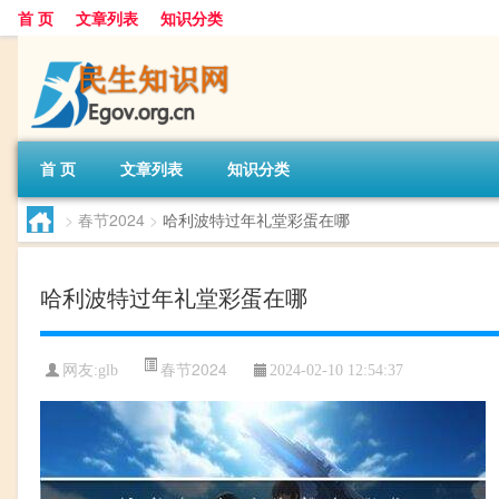
首 页
文章列表
知识分类
首 页
文章列表
知识分类
>
春节2024
>
哈利波特过年礼堂彩蛋在哪
哈利波特过年礼堂彩蛋在哪
春节2024
网友:
glb
2024-02-10 12:54:37