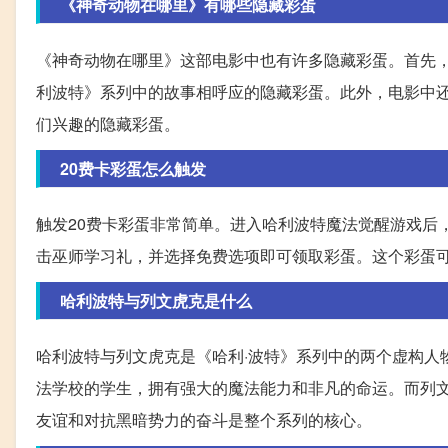
《神奇动物在哪里》有哪些隐藏彩蛋
《神奇动物在哪里》这部电影中也有许多隐藏彩蛋。首先，
利波特》系列中的故事相呼应的隐藏彩蛋。此外，电影中
们兴趣的隐藏彩蛋。
20费卡彩蛋怎么触发
触发20费卡彩蛋非常简单。进入哈利波特魔法觉醒游戏后
击巫师学习礼，并选择免费选项即可领取彩蛋。这个彩蛋
哈利波特与列文虎克是什么
哈利波特与列文虎克是《哈利·波特》系列中的两个虚构人物
法学校的学生，拥有强大的魔法能力和非凡的命运。而列
友谊和对抗黑暗势力的奋斗是整个系列的核心。