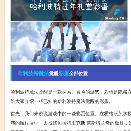
哈利波特
魔法
彩蛋
觉醒
全部位置
哈利波特魔法觉醒是一款探索、冒险的游戏，彩蛋是隐藏
给大家介绍一些已知的哈利波特魔法觉醒的彩蛋。
首先，我们来说说游戏中的一些彩蛋位置。在霍格沃茨学
巷的魔杖店中，去找找贝拉特里克斯·莱斯特兰奇的魔杖，