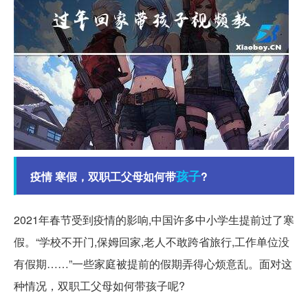
孩子
疫情 寒假，双职工父母如何带
?
2021年春节受到疫情的影响,中国许多中小学生提前过了寒
假。“学校不开门,保姆回家,老人不敢跨省旅行,工作单位没
有假期……”一些家庭被提前的假期弄得心烦意乱。面对这
种情况，双职工父母如何带孩子呢?