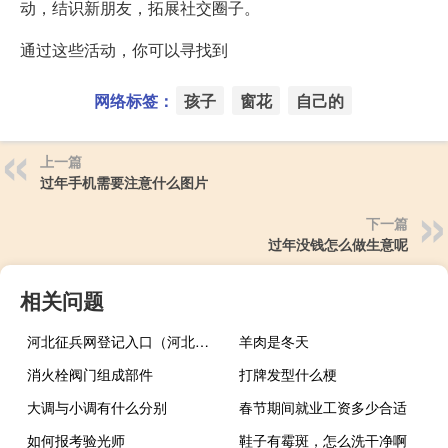
动，结识新朋友，拓展社交圈子。
通过这些活动，你可以寻找到
网络标签：
孩子
窗花
自己的
上一篇
过年手机需要注意什么图片
下一篇
过年没钱怎么做生意呢
相关问题
河北征兵网登记入口（河北征兵网站网上报名系统）
羊肉是冬天
消火栓阀门组成部件
打牌发型什么梗
大调与小调有什么分别
春节期间就业工资多少合适
如何报考验光师
鞋子有霉斑，怎么洗干净啊