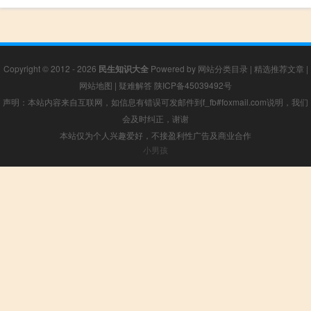
Copyright © 2012 - 2026
民生知识大全
Powered by
网站分类目录
|
精选推荐文章
|
网站地图
|
疑难解答
陕ICP备45039492号
声明：本站内容来自互联网，如信息有错误可发邮件到f_fb#foxmail.com说明，我们
会及时纠正，谢谢
本站仅为个人兴趣爱好，不接盈利性广告及商业合作
小男孩