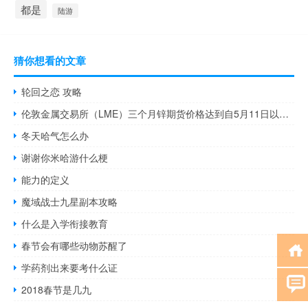
都是
陆游
猜你想看的文章
轮回之恋 攻略
伦敦金属交易所（LME）三个月锌期货价格达到自5月11日以来的最高水平报每吨2600美元上涨4.7%
冬天哈气怎么办
谢谢你米哈游什么梗
能力的定义
魔域战士九星副本攻略
什么是入学衔接教育
春节会有哪些动物苏醒了
学药剂出来要考什么证
2018春节是几九