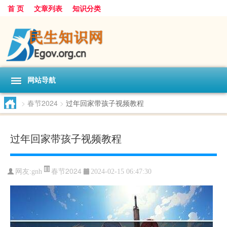
首 页
文章列表
知识分类
网站导航
>
春节2024
>
过年回家带孩子视频教程
过年回家带孩子视频教程
春节2024
网友:
gnh
2024-02-15 06:47:30