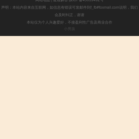
声明：本站内容来自互联网，如信息有错误可发邮件到f_fb#foxmail.com说明，我们
会及时纠正，谢谢
本站仅为个人兴趣爱好，不接盈利性广告及商业合作
小男孩