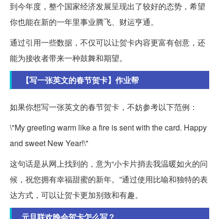
到今年度，整个国家经济发展呈现出了较好的态势，希望
你也能在新的一年里事业腾飞、财运亨通。
通过引用一些数据，不仅可以让贺卡内容更富有创意，还
能为接收者带来一种鼓舞和期望。
【写一张英文的春节贺卡】作业帮
如果你想写一张英文的春节贺卡，不妨参考以下范例：
\"My greeting warm like a fire is sent with the card. Happy
and sweet New Year!\"
这句话是从网上找到的，意为“小卡片捎去我温暖如火的问
候，祝您拥有幸福甜蜜的新年。”通过使用比喻和独特的表
达方式，可以让贺卡更加别致和有趣。
元旦联欢晚会贺卡怎么写？