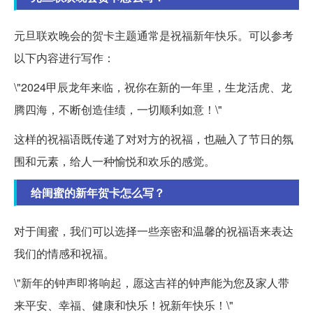
元旦联欢晚会的贺卡主题通常是祝福新年快乐。可以参考
以下内容进行写作：
\"2024甲辰龙年来临，祝你在新的一年里，生龙活虎、龙
腾四海，不断创造佳绩，一切顺利如意！\"
这样的祝福语既传递了对对方的祝福，也融入了节日的氛
围和元素，给人一种愉悦和欢乐的感觉。
给闺蜜的新年贺卡怎么写？
对于闺蜜，我们可以选择一些亲密和温馨的祝福语来表达
我们的情感和祝福。
\"新年的钟声即将响起，愿这吉祥的钟声能为您及家人带
来平安、幸福、健康和快乐！祝新年快乐！\"