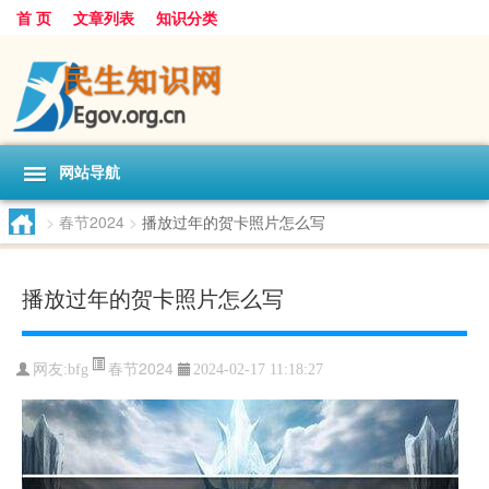
首 页
文章列表
知识分类
网站导航
>
春节2024
>
播放过年的贺卡照片怎么写
播放过年的贺卡照片怎么写
春节2024
网友:
bfg
2024-02-17 11:18:27