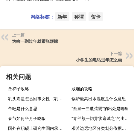
网络标签：
新年
称谓
贺卡
上一篇
为啥一到过年就紧张烦躁
下一篇
小学生的电话过年怎么画
相关问题
垒杯子攻略
戒烟的攻略
乳头疼是怎么回事女性（乳头疼是怎么回事）
锅炉最高出水温度是什么意思
帝吧是什么意思
“吾皇一曲薰弦罢”的出处是哪里
春节如何坐月子吃饭
“青丝额一切异状遍试之”的出处是哪里
国外在职硕士研究生国内承认吗
艰苦边远地区分类划分依据（艰苦边远地区分类）