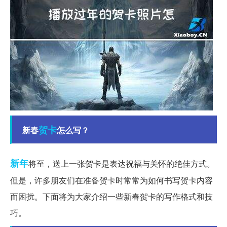
贺卡
新春
怎么写？
新年
将至，送上一张贺卡是表达祝福与关怀的绝佳方式。
但是，许多朋友们在准备贺卡时常常为如何书写贺卡内容
而困扰。下面将为大家介绍一些新春贺卡的写作格式和技
巧。