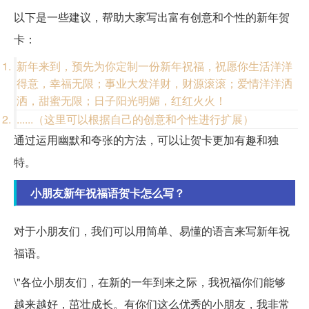
以下是一些建议，帮助大家写出富有创意和个性的新年贺
卡：
新年来到，预先为你定制一份新年祝福，祝愿你生活洋洋
得意，幸福无限；事业大发洋财，财源滚滚；爱情洋洋洒
洒，甜蜜无限；日子阳光明媚，红红火火！
......（这里可以根据自己的创意和个性进行扩展）
通过运用幽默和夸张的方法，可以让贺卡更加有趣和独
特。
小朋友新年祝福语贺卡怎么写？
对于小朋友们，我们可以用简单、易懂的语言来写新年祝
福语。
\"各位小朋友们，在新的一年到来之际，我祝福你们能够
越来越好，茁壮成长。有你们这么优秀的小朋友，我非常