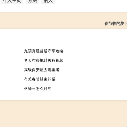
个人主页
方法
的人
春节收的萝
九阴真经普通守军攻略
冬天布条拖鞋教程视频
高级保安证去哪里考
有关春节结束的俗
巫师三怎么拜年