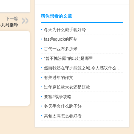
猜你想看的文章
下一篇
卜几时播种
冬天为什么戴手套好冷
fast和quick的区别
古代一匹布多少米
“曾不愧汾阳”的出处是哪里
然而我还在守护能源之城,令人感叹什么梗什么梗
有关过年的作文
过年穿长款大衣还是短款
要塞2战争攻略
冬天手套什么牌子好
高领太高怎么卷好看