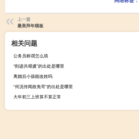
网络标签：
上一篇
最美拜年模板
相关问题
公务员称谓怎么填
“削迹共艰虞”的出处是哪里
离婚后小孩能改姓吗
“何况传闻政免苛”的出处是哪里
大年初三上班算不算正常