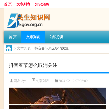
首 页
文章列表
知识分类
首 页
文章列表
知识分类
>
文章列表
>
抖音春节怎么取消关注
抖音春节怎么取消关注
文章列表
网友:
dyc
2024-02-12 07:08:00