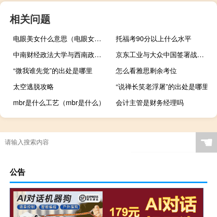
相关问题
电眼美女什么意思（电眼女生3）
托福考90分以上什么水平
中南财经政法大学与西南政法大学哪个好
京东工业与大众中国签署战略合作协议
“微我谁先觉”的出处是哪里
怎么看雅思剩余考位
太空逃脱攻略
“说禅长笑老浮屠”的出处是哪里
mbr是什么工艺（mbr是什么）
会计主管是财务经理吗
☚
公告