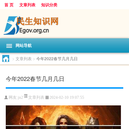
首 页
文章列表
知识分类
网站导航
>
文章列表
>
今年2022春节几月几日
今年2022春节几月几日
文章列表
网友:
jn2
2024-02-10 19:07:55