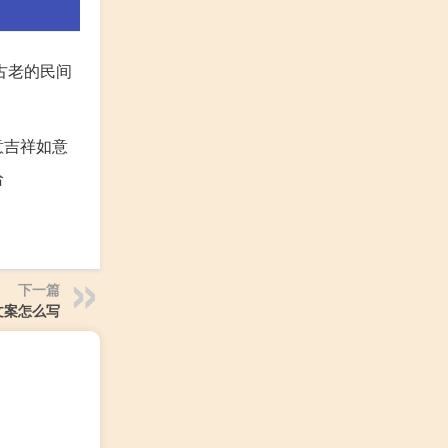
古老的民间
意吉祥如意
给
下一篇
文案怎么写