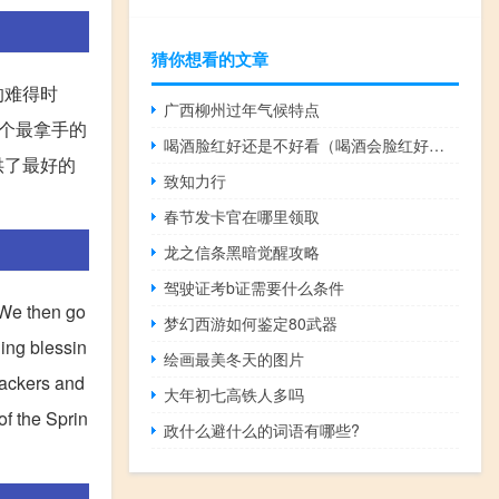
猜你想看的文章
的难得时
广西柳州过年气候特点
个最拿手的
喝酒脸红好还是不好看（喝酒会脸红好还是不好）
供了最好的
致知力行
春节发卡官在哪里领取
龙之信条黑暗觉醒攻略
驾驶证考b证需要什么条件
 We then go
梦幻西游如何鉴定80武器
ging blessin
绘画最美冬天的图片
crackers and
大年初七高铁人多吗
of the Sprin
政什么避什么的词语有哪些?