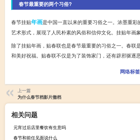
春节最重要的两个习俗?
年画
春节挂贴
是中国一直以来的重要习俗之一。浓墨重彩
艺术形式，展现了人民朴素的风俗和信仰文化。挂贴年画
除了挂贴年画，贴春联也是春节最重要的习俗之一。春联
和美好祝福。贴春联不仅是为了装饰家门，还有辟邪驱逐
网络标签
上一篇
为什么春节档影片撤档
相关问题
元宵过后店里餐饮有生意吗
春节和前任见面说什么