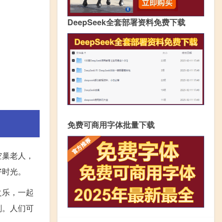
DeepSeek全套部署资料免费下载
免费可商用字体批量下载
空巢老人，
好时光。
之乐，一起
刻。人们可