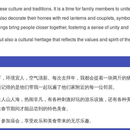
se culture and traditions. It is a time for family members to uni
 also decorate their homes with red lanterns and couplets, symbo
ings bring people closer together, fostering a sense of unity an
ut also a cultural heritage that reflects the values and spirit of 
下，环境宜人，空气清新。每次去拜年，我都会提着一块两斤的
最记得的是他们带我一起玩遍了他们家附近的每一位邻居。
上人山人海，热闹非凡，有各种刺激好玩的游乐设施，还有各种
在春节期间才能品尝到的特色美食。
、参加庙会，享受欢乐和美食带来的无尽乐趣。