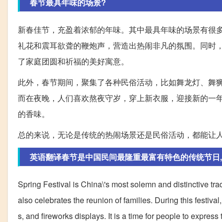
春节最具年味的场景?
新春佳节，充盈着浓郁的年味。其中最具年味的场景有很
礼花和震耳欲聋的鞭炮声，营造出热闹非凡的氛围。同时
了家庭团圆和祈福的美好寓意。
此外，春节期间，聚集了各种民俗活动，比如舞龙灯、舞
而在夜晚，人们喜欢熬夜守岁，穿上新衣服，迎接新的一
的香味。
总的来说，无论是传统的热闹场景还是民俗活动，都能让
英语翻译春节是中国民间最隆重最富有特色的传统节日,是
Spring Festival is China\'s most solemn and distinctive tra
also celebrates the reunion of families. During this festiv
s, and fireworks displays. It is a time for people to expres