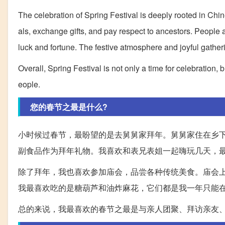
The celebration of Spring Festival is deeply rooted in Chine
als, exchange gifts, and pay respect to ancestors. People
luck and fortune. The festive atmosphere and joyful gather
Overall, Spring Festival is not only a time for celebration, b
eople.
您的春节之最是什么?
小时候过春节，最盼望的是去舅舅家拜年。舅舅家住在乡
副食品作为拜年礼物。我喜欢和表兄表姐一起嗨玩几天，
除了拜年，我也喜欢参加庙会，品尝各种传统美食。庙会
我最喜欢吃的是糖葫芦和油炸麻花，它们都是我一年只能
总的来说，我最喜欢的春节之最是与亲人团聚、拜访亲友