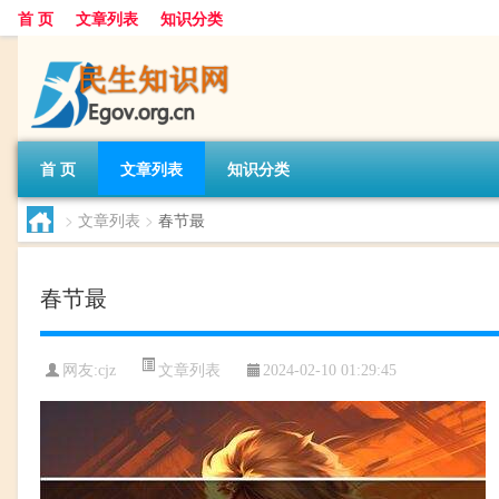
首 页
文章列表
知识分类
首 页
文章列表
知识分类
>
文章列表
>
春节最
春节最
文章列表
网友:
cjz
2024-02-10 01:29:45