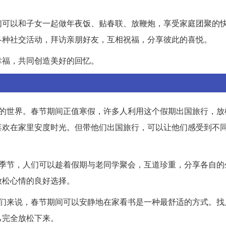
们可以和子女一起做年夜饭、贴春联、放鞭炮，享受家庭团聚的
各种社交活动，拜访亲朋好友，互相祝福，分享彼此的喜悦。
幸福，共同创造美好的回忆。
面的世界。春节期间正值寒假，许多人利用这个假期出国旅行，放
喜欢在家里安度时光。但带他们出国旅行，可以让他们感受到不
的季节，人们可以趁着假期与老同学聚会，互道珍重，分享各自的
放松心情的良好选择。
女们来说，春节期间可以安静地在家看书是一种最舒适的方式。找
己完全放松下来。