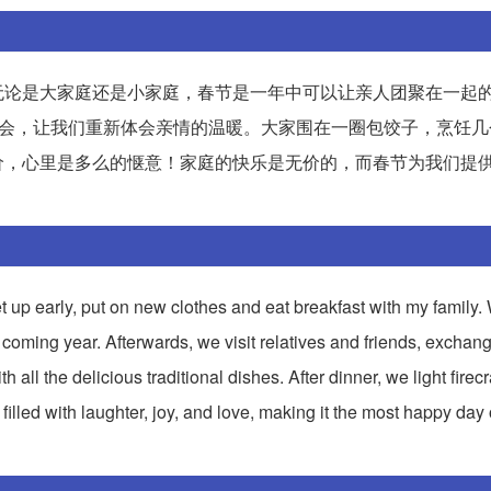
无论是大家庭还是小家庭，春节是一年中可以让亲人团聚在一起
机会，让我们重新体会亲情的温暖。大家围在一圈包饺子，烹饪几
价，心里是多么的惬意！家庭的快乐是无价的，而春节为我们提
t up early, put on new clothes and eat breakfast with my family.
 coming year. Afterwards, we visit relatives and friends, exchan
h all the delicious traditional dishes. After dinner, we light fire
 filled with laughter, joy, and love, making it the most happy day 