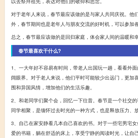
以去祭拜祖先，表达对他们的敬仰和思念。
对于老年人来说，春节最应该做的是与家人共同庆祝。他
外，春节期间也是老年人与朋友交流的好时机，可以参加
总之，春节最应该做的是回归家庭，体会家人间的温暖和
春节最喜欢干什么?
1、一大年好不容易有时间，带老人出国玩一趟，看看外
阔眼界。对于老人来说，他们平时可能较少出远门，更加
围和异国风情，增加他们的生活乐趣。
2、和老同学们聚个会，回忆一下往昔。春节是一个社交
同学相聚，是缅怀过去时光的一种方式，也是释放压力、
3、自己在家安静看几本自己喜欢的书。对于一些宅男宅
爱的书籍，躺在舒适的床上，享受宁静的阅读时光，让自