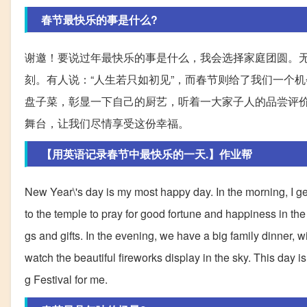
春节最快乐的事是什么?
谢邀！要说过年最快乐的事是什么，我会选择家庭团圆。
刻。有人说：“人生若只如初见”，而春节则给了我们一个
盘子菜，彰显一下自己的厨艺，听着一大家子人的品尝评
舞台，让我们尽情享受这份幸福。
【用英语记录春节中最快乐的一天.】作业帮
New Year\'s day is my most happy day. In the morning, I ge
to the temple to pray for good fortune and happiness in the
gs and gifts. In the evening, we have a big family dinner, wit
watch the beautiful fireworks display in the sky. This day is
g Festival for me.