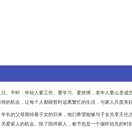
之日。平时，年轻人要工作、要学习、要拼搏，老年人要么变成
难得的机会，让每个人都能暂时远离繁忙的生活，与家人共度美
。年长的父母期待着子女的归来，他们希望能够与子女共享天伦
、关爱家人的机会。除了陪伴家人，春节也是一个缅怀祖先的时