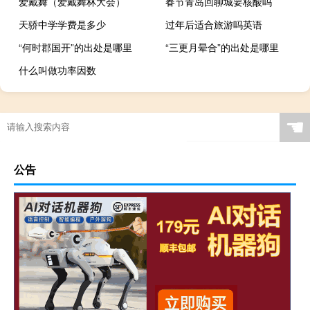
爱戴舞（爱戴舞林大会）
春节青岛回聊城要核酸吗
天骄中学学费是多少
过年后适合旅游吗英语
“何时郡国开”的出处是哪里
“三更月晕合”的出处是哪里
什么叫做功率因数
☚
公告