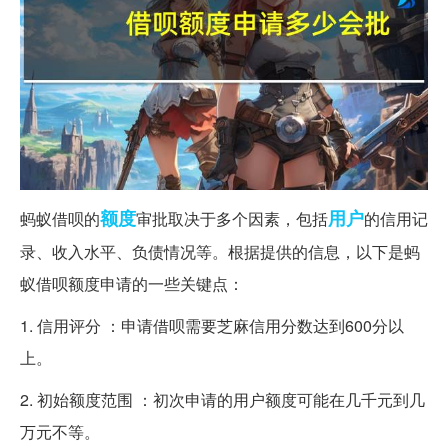
额度
用户
蚂蚁借呗的
审批取决于多个因素，包括
的信用记
录、收入水平、负债情况等。根据提供的信息，以下是蚂
蚁借呗额度申请的一些关键点：
1. 信用评分 ：申请借呗需要芝麻信用分数达到600分以
上。
2. 初始额度范围 ：初次申请的用户额度可能在几千元到几
万元不等。