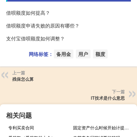
借呗额度如何提高？
借呗额度申请失败的原因有哪些？
支付宝借呗额度如何调整？
网络标签：
备用金
用户
额度
上一篇
残保怎么算
下一篇
lT技术是什么意思
相关问题
专利买卖合同
固定资产什么时候开始计提折旧