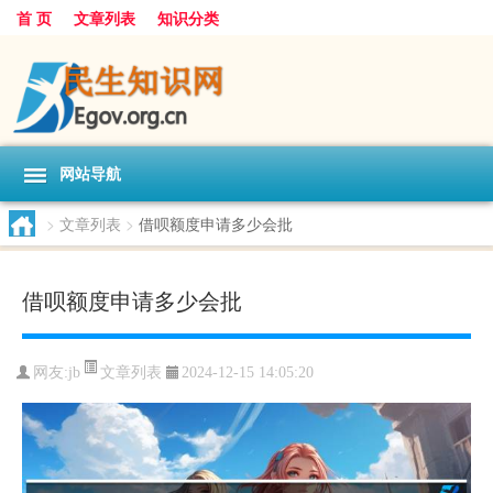
首 页
文章列表
知识分类
网站导航
>
文章列表
>
借呗额度申请多少会批
借呗额度申请多少会批
文章列表
网友:
jb
2024-12-15 14:05:20