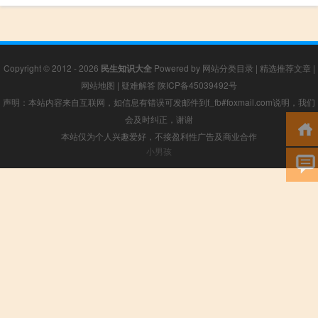
Copyright © 2012 - 2026
民生知识大全
Powered by
网站分类目录
|
精选推荐文章
|
网站地图
|
疑难解答
陕ICP备45039492号
声明：本站内容来自互联网，如信息有错误可发邮件到f_fb#foxmail.com说明，我们
会及时纠正，谢谢
本站仅为个人兴趣爱好，不接盈利性广告及商业合作
小男孩