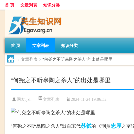
首 页
文章列表
知识分类
首 页
文章列表
知识分类
>
文章列表
>
“何尧之不听皋陶之杀人”的出处是哪里
“何尧之不听皋陶之杀人”的出处是哪里
文章列表
网友:
jzh
2024-11-24 19:06:32
苏轼
忠厚
“何尧之不听皋陶之杀人”出自宋代
的《刑赏
之至