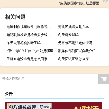
“应伤故国春”的出处是哪里
相关问题
电脑制作视频软件（制作视频软件）
河北民族师大是几本
钼靶乳腺检查是检查多少钱（钼靶）
冬天爬长城吗
冬天太阳花会掉叶子吗
元宵节不是法定休假吗
“眼中夷旷似江南”的出处是哪里
融媒体部门面试自我介绍
手机来电没声音是怎么回事
冬天面试正装怎么穿
☚
公告