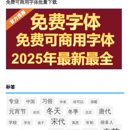
免费可商用字体批量下载
标签
习俗
专业
中国
你可以
保暖
作者
冬天
唐代
元宵节
冬季
北京
农历
宋代
很多人
学校
年初
学生
寓意
孩子