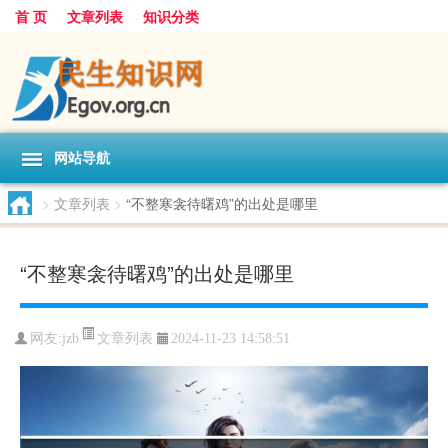
首 页
文章列表
知识分类
网站导航
>
文章列表
>
“不整寒衾待曙鸡”的出处是哪里
“不整寒衾待曙鸡”的出处是哪里
文章列表
网友:
jzb
2024-11-23 14:58:51