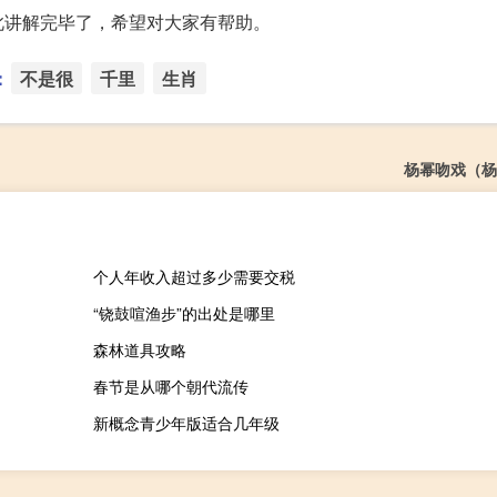
此讲解完毕了，希望对大家有帮助。
：
不是很
千里
生肖
杨幂吻戏（杨
个人年收入超过多少需要交税
“铙鼓喧渔步”的出处是哪里
森林道具攻略
春节是从哪个朝代流传
新概念青少年版适合几年级