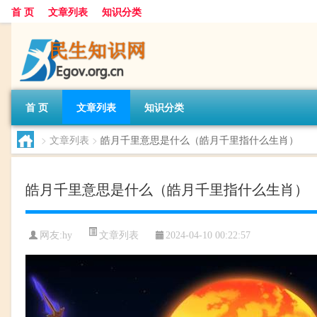
首 页
文章列表
知识分类
首 页
文章列表
知识分类
>
文章列表
>
皓月千里意思是什么（皓月千里指什么生肖）
皓月千里意思是什么（皓月千里指什么生肖）
文章列表
网友:
hy
2024-04-10 00:22:57