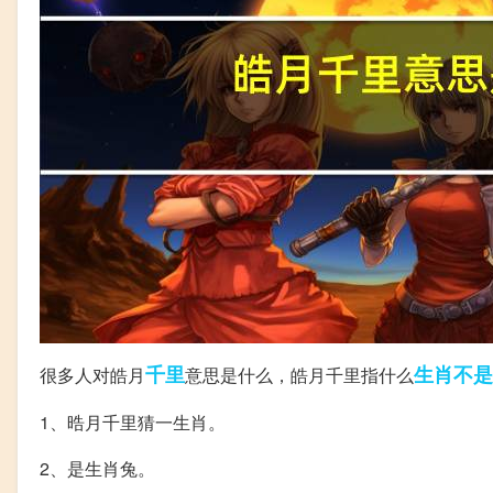
千里
生肖
不是
很多人对皓月
意思是什么，皓月千里指什么
1、晧月千里猜一生肖。
2、是生肖兔。