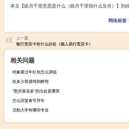
本文【皓月千里意思是什么（皓月千里指什么生肖）】到
网络标签
上一篇
银行贵宾卡有什么好处（德人易行贵宾卡）
相关问题
对象要过年红包怎么调侃
吹多少算酒驾和醉驾
“愁共落花多”的出处是哪里
怎么回复春节拜年
贝勒大学有哪些专业