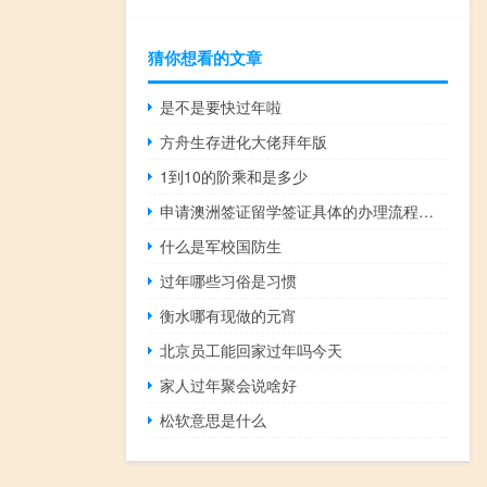
猜你想看的文章
是不是要快过年啦
方舟生存进化大佬拜年版
1到10的阶乘和是多少
申请澳洲签证留学签证具体的办理流程是什么
什么是军校国防生
过年哪些习俗是习惯
衡水哪有现做的元宵
北京员工能回家过年吗今天
家人过年聚会说啥好
松软意思是什么