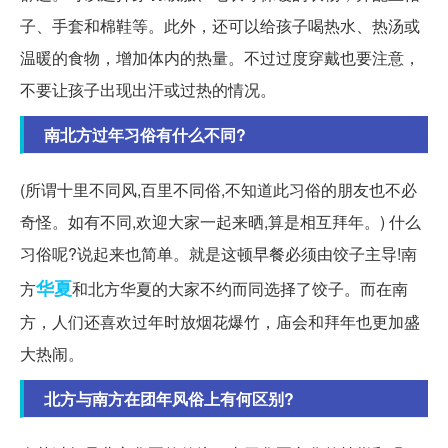
子、手套和棉鞋等。此外，还可以给孩子喝热水、热汤或
温暖的食物，增加体内的热量。不过过度穿戴也要注意，
不要让孩子出现出汗或过热的情况。
南北方过年习俗有什么不同?
(所谓十里不同风,百里不同俗,不知道此习俗的朋友也不必
奇怪。如有不同,欢迎大家一起来晒,算是相互拜年。) 什么
习俗呢?说起来也简单。就是这顿早餐必须由饺子主导!南
华夏
方
和北方华夏的大家不约而同选择了饺子。而在南
方，人们还喜欢过年时放烟花爆竹，庙会和拜年也更加盛
大热闹。
北方与南方在团年风俗上有何区别?