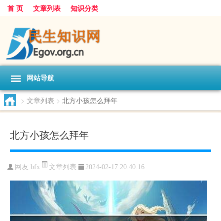
首 页
文章列表
知识分类
网站导航
>
文章列表
>
北方小孩怎么拜年
北方小孩怎么拜年
文章列表
网友:
bfx
2024-02-17 20:40:16