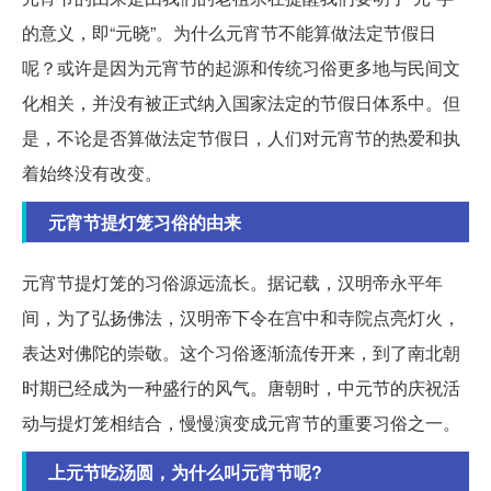
的意义，即“元晓”。为什么元宵节不能算做法定节假日
呢？或许是因为元宵节的起源和传统习俗更多地与民间文
化相关，并没有被正式纳入国家法定的节假日体系中。但
是，不论是否算做法定节假日，人们对元宵节的热爱和执
着始终没有改变。
元宵节提灯笼习俗的由来
元宵节提灯笼的习俗源远流长。据记载，汉明帝永平年
间，为了弘扬佛法，汉明帝下令在宫中和寺院点亮灯火，
表达对佛陀的崇敬。这个习俗逐渐流传开来，到了南北朝
时期已经成为一种盛行的风气。唐朝时，中元节的庆祝活
动与提灯笼相结合，慢慢演变成元宵节的重要习俗之一。
上元节吃汤圆，为什么叫元宵节呢?