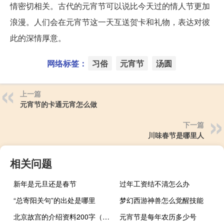
情密切相关。古代的元宵节可以说比今天过的情人节更加
浪漫。人们会在元宵节这一天互送贺卡和礼物，表达对彼
此的深情厚意。
网络标签：
习俗
元宵节
汤圆
上一篇
元宵节的卡通元宵怎么做
下一篇
川味春节是哪里人
相关问题
新年是元旦还是春节
过年工资结不清怎么办
“总寄阳关句”的出处是哪里
梦幻西游神兽怎么觉醒技能
北京故宫的介绍资料200字（北京故宫简介200字）
元宵节是每年农历多少号