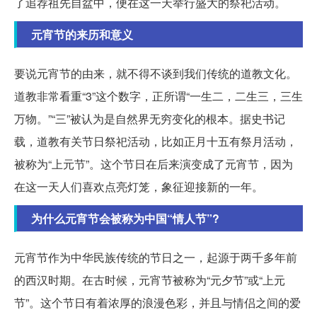
了追荐祖先自盆中，便在这一天举行盛大的祭祀活动。
元宵节的来历和意义
要说元宵节的由来，就不得不谈到我们传统的道教文化。
道教非常看重“3”这个数字，正所谓“一生二，二生三，三生
万物。”“三”被认为是自然界无穷变化的根本。据史书记
载，道教有关节日祭祀活动，比如正月十五有祭月活动，
被称为“上元节”。这个节日在后来演变成了元宵节，因为
在这一天人们喜欢点亮灯笼，象征迎接新的一年。
为什么元宵节会被称为中国“情人节”?
元宵节作为中华民族传统的节日之一，起源于两千多年前
的西汉时期。在古时候，元宵节被称为“元夕节”或“上元
节”。这个节日有着浓厚的浪漫色彩，并且与情侣之间的爱