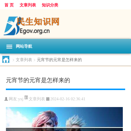
首 页
文章列表
知识分类
网站导航
>
文章列表
>
元宵节的元宵是怎样来的
元宵节的元宵是怎样来的
文章列表
网友:
yxj
2024-02-16 02:36:41