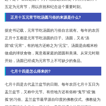
五定为元宵节，用以庆祝和纪念这个重要时刻。
正月十五元宵节吃汤圆习俗的来源是什么?
据史书记载，元宵节吃汤圆的习俗自古就有。每年的农历
正月十五都是元宵节吃汤圆的日子。汤圆，又名“汤
团”或“元宵”，有的地方还称之为“元宝”。汤圆是由糯米粉
做成的球状食物，寓意着家庭的团圆和美满。从宋元时期
开始，汤圆已经成为元宵节上不可缺少的食品。
七月十四是怎么得来的?
七月十四是古代盂兰盆节的日期。每年农历七月十五日为
盂兰盆节，又称中元节。有些地方还有俗称“鬼节”或“施
孤”的习俗。盂兰盆节最早源自印度的佛教仪式。佛教徒为