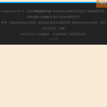
Copyright © 2012 - 2026
民生知识大全
Powered by
网站分类目录
|
精选推荐文章
|
网站地图
|
疑难解答
陕ICP备45039492号
声明：本站内容来自互联网，如信息有错误可发邮件到f_fb#foxmail.com说明，我们
会及时纠正，谢谢
本站仅为个人兴趣爱好，不接盈利性广告及商业合作
小男孩