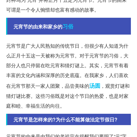
可谓是一个令人惋惜却也富有感动的故事。
习俗
元宵节的由来和家乡的
元宵节是广大人民熟知的传统节日，但很少有人知道为什
么正月十五这一天被称为元宵节。对于元宵节的习俗，大
部分人也只停留在吃元宵和猜灯谜上。其实，元宵节有着
丰富的文化内涵和深厚的历史底蕴。在我家乡，人们喜欢
汤圆
在元宵节那天一家人团聚，品尝美味的
，观赏灯谜和
猜灯谜比赛。这些习俗既是对这个节日的热爱，也是对家
庭和睦、幸福生活的向往。
元宵节是怎样来的?为什么不能算做法定节假日?
元宵节的由来是由我们的老祖宗在提醒我们要明了“元”字