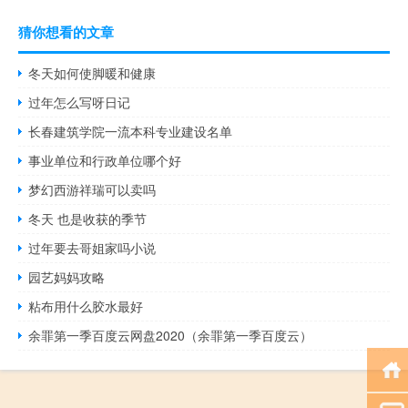
猜你想看的文章
冬天如何使脚暖和健康
过年怎么写呀日记
长春建筑学院一流本科专业建设名单
事业单位和行政单位哪个好
梦幻西游祥瑞可以卖吗
冬天 也是收获的季节
过年要去哥姐家吗小说
园艺妈妈攻略
粘布用什么胶水最好
余罪第一季百度云网盘2020（余罪第一季百度云）