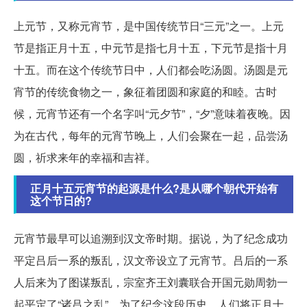
上元节，又称元宵节，是中国传统节日“三元”之一。上元
节是指正月十五，中元节是指七月十五，下元节是指十月
十五。而在这个传统节日中，人们都会吃汤圆。汤圆是元
宵节的传统食物之一，象征着团圆和家庭的和睦。古时
候，元宵节还有一个名字叫“元夕节”，“夕”意味着夜晚。因
为在古代，每年的元宵节晚上，人们会聚在一起，品尝汤
圆，祈求来年的幸福和吉祥。
正月十五元宵节的起源是什么?是从哪个朝代开始有
这个节日的?
元宵节最早可以追溯到汉文帝时期。据说，为了纪念成功
平定吕后一系的叛乱，汉文帝设立了元宵节。吕后的一系
人后来为了图谋叛乱，宗室齐王刘囊联合开国元勋周勃一
起平定了“诸吕之乱”。为了纪念这段历史，人们将正月十