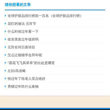
猜你想看的文章
全球护肤品排行榜前一百名（全球护肤品排行榜）
花灯的做法 元宵节
什么时候过年看一下
徐东美发过年值班吗
元宵在何日唐诗目
怎么让猫猫学会拜年呢
“霜花飞飞风草草”的出处是哪里
丘比t岛攻略
快过年了给老人买点啥好
养猪过年吃什么食物