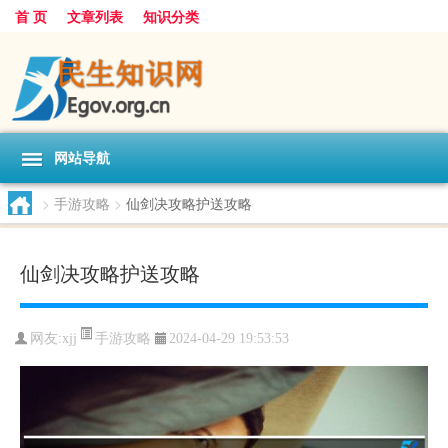
首 页
文章列表
知识分类
网站导航
>
手游攻略
>
仙剑决攻略护送攻略
仙剑决攻略护送攻略
手游攻略
网友:
xjj
2024-04-29 19:53:53