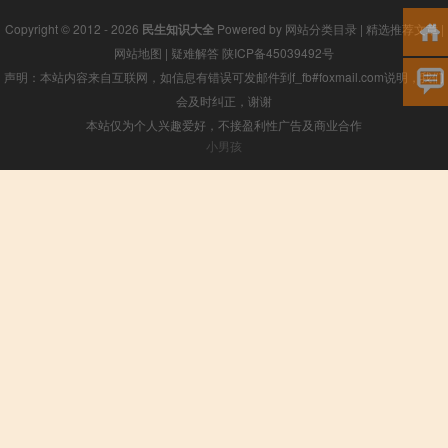
Copyright © 2012 - 2026
民生知识大全
Powered by
网站分类目录
|
精选推荐文章
|
网站地图
|
疑难解答
陕ICP备45039492号
声明：本站内容来自互联网，如信息有错误可发邮件到f_fb#foxmail.com说明，我们
会及时纠正，谢谢
本站仅为个人兴趣爱好，不接盈利性广告及商业合作
小男孩