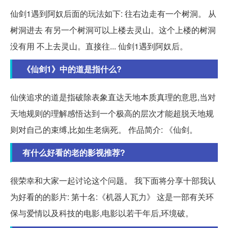
仙剑1遇到阿奴后面的玩法如下: 往右边走有一个树洞。 从
树洞进去 有另一个树洞可以上楼去灵山。这个上楼的树洞
没有用 不上去灵山。直接往... 仙剑1遇到阿奴后。
《仙剑1》中的道是指什么?
仙侠追求的道是指破除表象直达天地本质真理的意思,当对
天地规则的理解感悟达到一个极高的层次才能超脱天地规
则对自己的束缚,比如生老病死。 作品简介: 《仙剑。
有什么好看的老的影视推荐?
很荣幸和大家一起讨论这个问题。 我下面将分享十部我认
为好看的的影片: 第十名:《机器人瓦力》 这是一部有关环
保与爱情以及科技的电影,电影以若干年后,环境破。