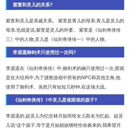
紫萱和灵儿的关系?
紫萱和灵儿是亲戚关系。 紫萱是青儿的母亲,青儿是灵儿的
母亲,也就是说,紫萱是灵儿的外婆。 紫萱是《仙剑奇侠传
三》中的人物,灵儿是《仙剑奇侠传一》中的人物。
李逍遥御剑术只使用过一次吗?
李逍遥在《仙剑奇侠传》中,御剑术的确只使用过一次,那就
是在大结局中,为了拯救游戏中所有的NPC和其他主角,他
使用了御剑术。虽然只有短短几秒钟,在这场大战。
《仙剑奇侠传》1中灵儿是谁跟谁的孩子?
李逍遥的,赵灵儿为纪念林月如而给女儿取名为忆如。赵灵
儿说“这个孩子,等于是月如姐姐牺牲性命换来的,我希望月