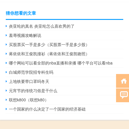
猜你想看的文章
炎亚纶的真名 炎亚纶怎么喜欢男的了
羞辱视频攻略解说
买股票买一手是多少（买股票一手是多少股）
蒋依依和王俊凯撞衫（蒋依依和王俊凯吻照）
哪个网站可以看全部的nba直播和录播 哪个平台可以看nba
白城师范学院招专科生吗
上地铁要带口罩吗冬天
元宵节的传统习俗是干什么
联想k800（联想k80）
一个国家的什么决定了一个国家的经济基础