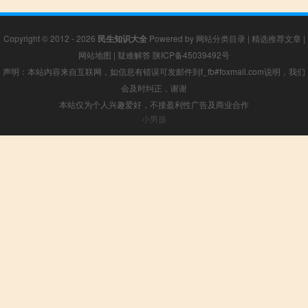
Copyright © 2012 - 2026
民生知识大全
Powered by
网站分类目录
|
精选推荐文章
|
网站地图
|
疑难解答
陕ICP备45039492号
声明：本站内容来自互联网，如信息有错误可发邮件到f_fb#foxmail.com说明，我们
会及时纠正，谢谢
本站仅为个人兴趣爱好，不接盈利性广告及商业合作
小男孩