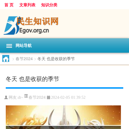
首 页
文章列表
知识分类
网站导航
>
春节2024
>
冬天 也是收获的季节
冬天 也是收获的季节
春节2024
网友:
dt~
2024-02-05 01:39:52