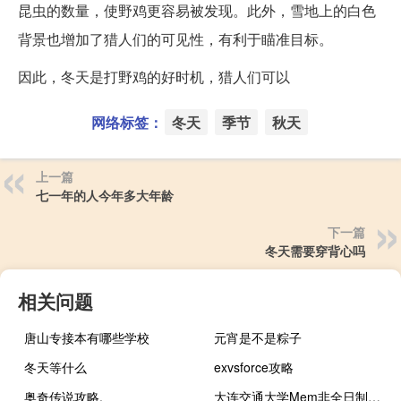
昆虫的数量，使野鸡更容易被发现。此外，雪地上的白色
背景也增加了猎人们的可见性，有利于瞄准目标。
因此，冬天是打野鸡的好时机，猎人们可以
网络标签：
冬天
季节
秋天
上一篇
七一年的人今年多大年龄
下一篇
冬天需要穿背心吗
相关问题
唐山专接本有哪些学校
元宵是不是粽子
冬天等什么
exvsforce攻略
奥奇传说攻略.
大连交通大学Mem非全日制研究生通过哪种方式上课