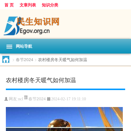
首 页
文章列表
知识分类
网站导航
>
春节2024
>
农村楼房冬天暖气如何加温
农村楼房冬天暖气如何加温
春节2024
网友:
ncl
2024-02-17 19:11:10