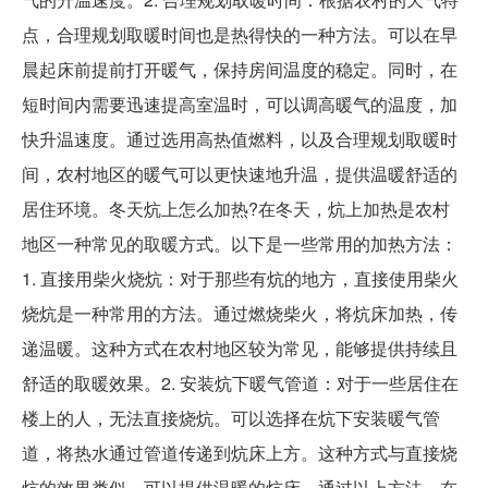
点，合理规划取暖时间也是热得快的一种方法。可以在早
晨起床前提前打开暖气，保持房间温度的稳定。同时，在
短时间内需要迅速提高室温时，可以调高暖气的温度，加
快升温速度。通过选用高热值燃料，以及合理规划取暖时
间，农村地区的暖气可以更快速地升温，提供温暖舒适的
居住环境。冬天炕上怎么加热?在冬天，炕上加热是农村
地区一种常见的取暖方式。以下是一些常用的加热方法：
1. 直接用柴火烧炕：对于那些有炕的地方，直接使用柴火
烧炕是一种常用的方法。通过燃烧柴火，将炕床加热，传
递温暖。这种方式在农村地区较为常见，能够提供持续且
舒适的取暖效果。2. 安装炕下暖气管道：对于一些居住在
楼上的人，无法直接烧炕。可以选择在炕下安装暖气管
道，将热水通过管道传递到炕床上方。这种方式与直接烧
炕的效果类似，可以提供温暖的炕床。通过以上方法，在