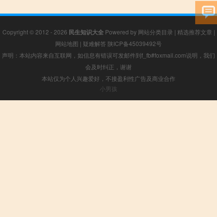
Copyright © 2012 - 2026
民生知识大全
Powered by
网站分类目录
|
精选推荐文章
|
网站地图
|
疑难解答
陕ICP备45039492号
声明：本站内容来自互联网，如信息有错误可发邮件到f_fb#foxmail.com说明，我们
会及时纠正，谢谢
本站仅为个人兴趣爱好，不接盈利性广告及商业合作
小男孩