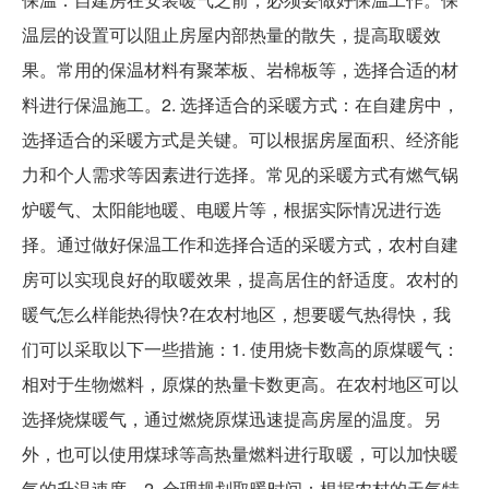
温层的设置可以阻止房屋内部热量的散失，提高取暖效
果。常用的保温材料有聚苯板、岩棉板等，选择合适的材
料进行保温施工。2. 选择适合的采暖方式：在自建房中，
选择适合的采暖方式是关键。可以根据房屋面积、经济能
力和个人需求等因素进行选择。常见的采暖方式有燃气锅
炉暖气、太阳能地暖、电暖片等，根据实际情况进行选
择。通过做好保温工作和选择合适的采暖方式，农村自建
房可以实现良好的取暖效果，提高居住的舒适度。农村的
暖气怎么样能热得快?在农村地区，想要暖气热得快，我
们可以采取以下一些措施：1. 使用烧卡数高的原煤暖气：
相对于生物燃料，原煤的热量卡数更高。在农村地区可以
选择烧煤暖气，通过燃烧原煤迅速提高房屋的温度。另
外，也可以使用煤球等高热量燃料进行取暖，可以加快暖
气的升温速度。2. 合理规划取暖时间：根据农村的天气特