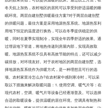
冬天炕上加热，农村地区的居民可以享受到舒适温暖的睡
眠环境。两层自建别墅供暖最佳方案?对于两层自建别墅
的供暖问题，最佳方案是采用地源热泵系统。地源热泵利
用地下恒定的温度进行换热，可以在冬季提供稳定的供
暖，同时在夏季实现制冷，实现全年四季舒适的效果。通
过埋设地下管道，将地热传递到房屋内部，实现高效取
暖。地源热泵系统不仅具有高效节能的特点，还可以减少
碳排放，对环境友好。对于农村地区的两层自建别墅，选
择地源热泵系统作为供暖方式，是一种理想且可行的选
项。农村家里冷怎么办?在农村家中感到寒冷时，可以采
取以下措施来解决取暖问题：1. 使用空调、暖气片等：在
现代农村，空调、暖气片等设备已经逐渐普及。可以选择
合适的取暖设备，提供温暖的居住环境。空调具有制热和
制冷功能，暖气片可以通过集中供热来加热室内空气，让