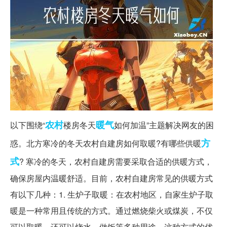
农村
暖气
以下围绕“
楼房冬天
如何加温”主题解决网友的困
方
惑。北方寒冷的冬天农村自建房如何取暖?有哪些供暖
式
? 寒冷的冬天，农村自建房需要采取合适的供暖方式，
确保房屋内温暖舒适。目前，农村自建房常见的供暖方式
有以下几种：1. 生炉子取暖：在农村地区，自家生炉子取
暖是一种常用且传统的方式。通过燃烧柴火或煤炭，不仅
可以取暖，还可以烧水、做饭等多种用途。这种方式的优