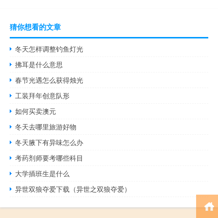
猜你想看的文章
冬天怎样调整钓鱼灯光
拂耳是什么意思
春节光遇怎么获得烛光
工装拜年创意队形
如何买卖澳元
冬天去哪里旅游好物
冬天腋下有异味怎么办
考药剂师要考哪些科目
大学插班生是什么
异世双狼夺爱下载（异世之双狼夺爱）