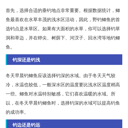
首先，选择合适的垂钓地点非常重要。根据数据统计，鲫
鱼最喜欢在水草丰茂的浅水区活动，因此，野钓鲫鱼的首
选钓点是水草区。如果有大面积的水草，你可以选择钓草
洞和草边，并在铧尖、树荫下、河汊子、回水湾等地钓鲫
鱼。
钓深还是钓浅
冬天早晨钓鲫鱼应该选择钓深的水域。由于冬天天气较
冷，水温也较低，一般深水区的温度要比浅水区温度稍高
一些。鲫鱼对水温特别敏感，它们喜欢温暖的水域。所
以，在冬天早晨钓鲫鱼时，选择钓深的水域可以提高钓鱼
的成功率。
钓边还是钓远