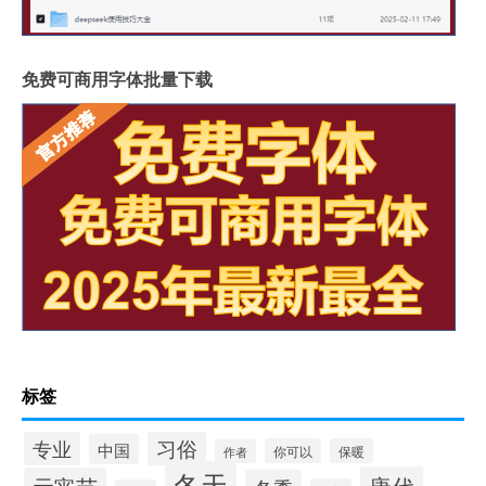
免费可商用字体批量下载
标签
习俗
专业
中国
你可以
保暖
作者
冬天
唐代