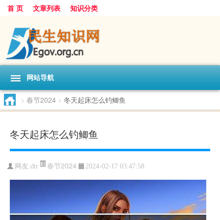
首 页
文章列表
知识分类
网站导航
>
春节2024
>
冬天起床怎么钓鲫鱼
冬天起床怎么钓鲫鱼
春节2024
网友:
dtr
2024-02-17 03:47:58