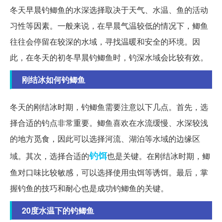
冬天早晨钓鲫鱼的水深选择取决于天气、水温、鱼的活动
习性等因素。一般来说，在早晨气温较低的情况下，鲫鱼
往往会停留在较深的水域，寻找温暖和安全的环境。因
此，在冬天的初冬早晨钓鲫鱼时，钓深水域会比较有效。
刚结冰如何钓鲫鱼
冬天的刚结冰时期，钓鲫鱼需要注意以下几点。首先，选
择合适的钓点非常重要。鲫鱼喜欢在水流缓慢、水深较浅
的地方觅食，因此可以选择河流、湖泊等水域的边缘区
钓饵
域。其次，选择合适的
也是关键。在刚结冰时期，鲫
鱼对口味比较敏感，可以选择使用虫饵等诱饵。最后，掌
握钓鱼的技巧和耐心也是成功钓鲫鱼的关键。
20度水温下的钓鲫鱼