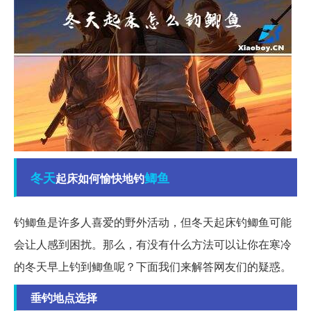
冬天
鲫鱼
起床如何愉快地钓
钓鲫鱼是许多人喜爱的野外活动，但冬天起床钓鲫鱼可能
会让人感到困扰。那么，有没有什么方法可以让你在寒冷
的冬天早上钓到鲫鱼呢？下面我们来解答网友们的疑惑。
垂钓地点选择